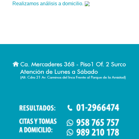
Realizamos análisis a domicilio.